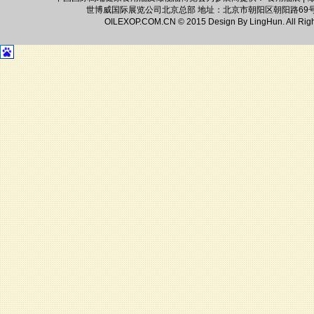
世博威国际展览公司北京总部 地址：北京市朝阳区朝阳路69号财满街1-4-90
OILEXOP.COM.CN © 2015 Design By LingHun.